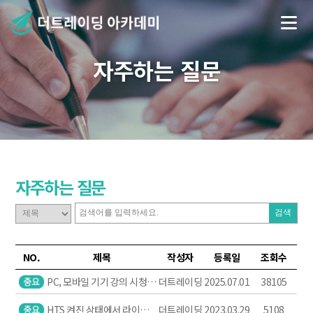
자주하는 질문
자주하는 질문
자주하는 질문
검색
NO.
제목
작성자
등록일
조회수
PC, 모바일 기기 강의 시청
더트레이딩
2025.07.01
38105
방법(라이브,녹화방송) (13)
HTS 켜진 상태에서 라이브
더트레이딩
2023.03.29
5108