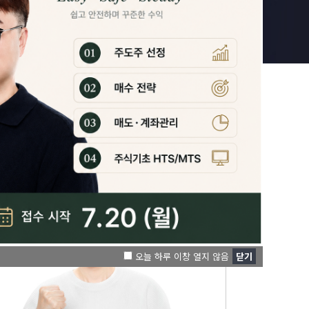
오늘 하루 이창 열지 않음
닫기