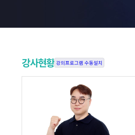
강사현황
강의프로그램 수동설치