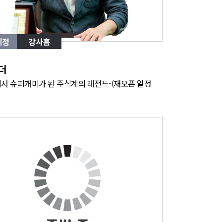
예정
강사홈
더
서 슈퍼개미가 된 주식계의 레전드-(재오픈 일정