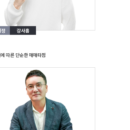
예정
강사홈
에 따른 단순한 매매타점