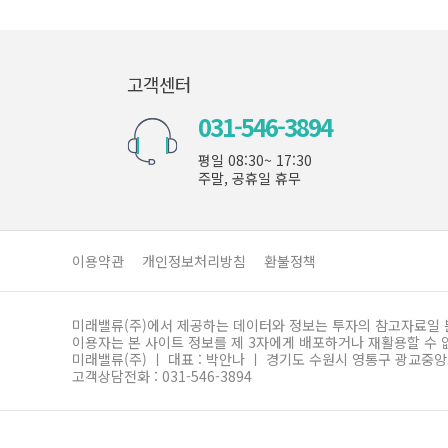
의기간
으로
고객센터
031-546-3894
평일 08:30~ 17:30
주말, 공휴일 휴무
이용약관
개인정보처리방침
환불정책
미래밸류(주)에서 제공하는 데이터와 정보는 투자의 참고자료일 뿐
이용자는 본 사이트 정보를 제 3자에게 배포하거나 재활용할 수 
미래밸류(주) ㅣ 대표 : 박안나 ㅣ 경기도 수원시 영통구 광교중앙로 17
고객상담전화 : 031-546-3894