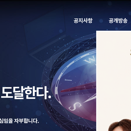
공지사항
공개방송
공개방송
녹화VOD
 도달한다.
심임을 자부합니다.