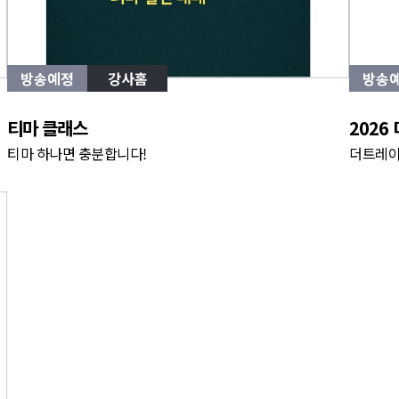
방송예정
강사홈
방송
티마 클래스
2026
티마 하나면 충분합니다!
더트레이